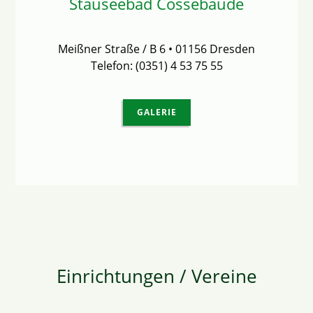
Stauseebad Cossebaude
Meißner Straße / B 6 • 01156 Dresden
Telefon: (0351) 4 53 75 55
GALERIE
Einrichtungen / Vereine