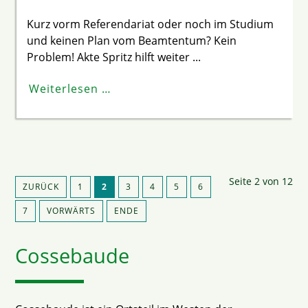
Kurz vorm Referendariat oder noch im Studium
und keinen Plan vom Beamtentum? Kein
Problem! Akte Spritz hilft weiter ...
Weiterlesen …
Seite 2 von 12
ZURÜCK
1
2
3
4
5
6
7
VORWÄRTS
ENDE
Cossebaude