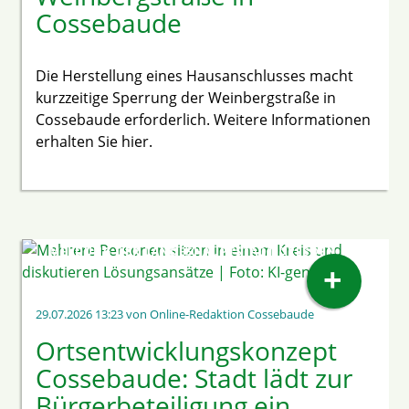
Cossebaude
Die Herstellung eines Hausanschlusses macht
kurzzeitige Sperrung der Weinbergstraße in
Cossebaude erforderlich. Weitere Informationen
erhalten Sie hier.
MELDUNG DER LANDESHAUPTSTADT DRESDEN
+
29.07.2026 13:23
von Online-Redaktion Cossebaude
Ortsentwicklungskonzept
Cossebaude: Stadt lädt zur
Bürgerbeteiligung ein