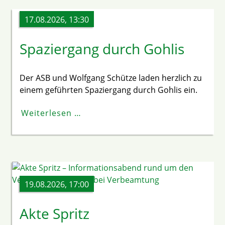
17.08.2026, 13:30
Spaziergang durch Gohlis
Der ASB und Wolfgang Schütze laden herzlich zu
einem geführten Spaziergang durch Gohlis ein.
Weiterlesen …
19.08.2026, 17:00
Akte Spritz