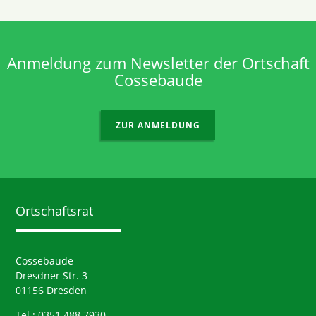
Anmeldung zum Newsletter der Ortschaft
Cossebaude
ZUR ANMELDUNG
Ortschaftsrat
Cossebaude
Dresdner Str. 3
01156 Dresden
Tel.: 0351 488 7930