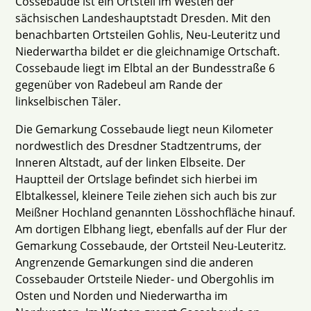
Cossebaude ist ein Ortsteil im Westen der
sächsischen Landeshauptstadt Dresden. Mit den
benachbarten Ortsteilen Gohlis, Neu-Leuteritz und
Niederwartha bildet er die gleichnamige Ortschaft.
Cossebaude liegt im Elbtal an der Bundesstraße 6
gegenüber von Radebeul am Rande der
linkselbischen Täler.
Die Gemarkung Cossebaude liegt neun Kilometer
nordwestlich des Dresdner Stadtzentrums, der
Inneren Altstadt, auf der linken Elbseite. Der
Hauptteil der Ortslage befindet sich hierbei im
Elbtalkessel, kleinere Teile ziehen sich auch bis zur
Meißner Hochland genannten Lösshochfläche hinauf.
Am dortigen Elbhang liegt, ebenfalls auf der Flur der
Gemarkung Cossebaude, der Ortsteil Neu-Leuteritz.
Angrenzende Gemarkungen sind die anderen
Cossebauder Ortsteile Nieder- und Obergohlis im
Osten und Norden und Niederwartha im