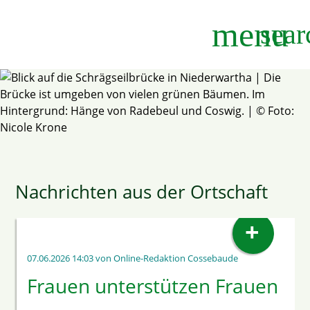
menu
sear
Suchbegriffe
SUCHEN
Nachrichten aus der Ortschaft
+
07.06.2026 14:03
von Online-Redaktion Cossebaude
Frauen unterstützen Frauen