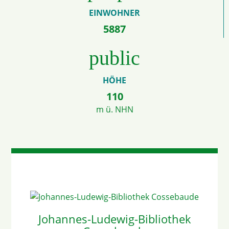
EINWOHNER
5887
public
HÖHE
110
m ü. NHN
Johannes-Ludewig-Bibliothek