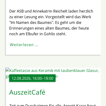
Der ASB und Annekatrin Reichelt laden herzlich
zu einer Lesung ein. Vorgestellt wird das Werk
"Im Namen des Baumes". Es geht um die
Erinnerungen eines alten Baumes, der heute
noch am Elbufer in Gohlis steht.
Weiterlesen …
12.08.2026, 16:00–18:00
AuszeitCafé
Zeit zum Durchatmen für alle. Annett Kazar freut