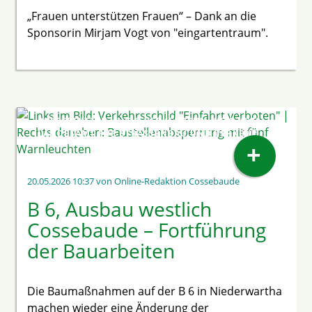
„Frauen unterstützen Frauen“ – Dank an die
Sponsorin Mirjam Vogt von "eingartentraum".
PRESSEMITTEILUNG & VERKEHRSHINWEIS VOM
LANDESAMT FÜR STRASSENBAU UND VERKEHR
+
20.05.2026 10:37
von Online-Redaktion Cossebaude
B 6, Ausbau westlich
Cossebaude – Fortführung
der Bauarbeiten
Die Baumaßnahmen auf der B 6 in Niederwartha
machen wieder eine Änderung der