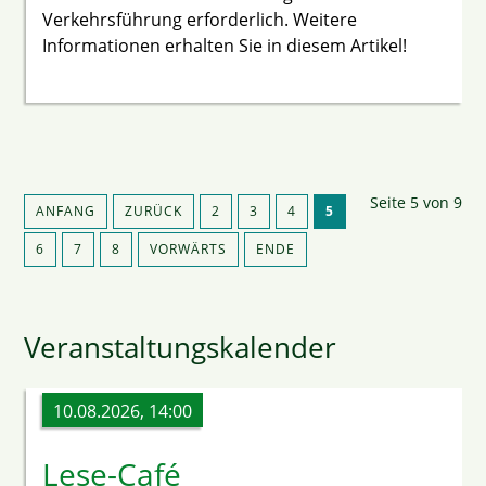
Verkehrsführung erforderlich. Weitere
Informationen erhalten Sie in diesem Artikel!
Seite 5 von 9
ANFANG
ZURÜCK
2
3
4
5
6
7
8
VORWÄRTS
ENDE
Veranstaltungskalender
10.08.2026, 14:00
Lese-Café