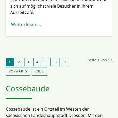
sich auf möglichst viele Besucher in ihrem
AuszeitCafé.
Weiterlesen …
Seite 1 von 12
1
2
3
4
5
6
7
VORWÄRTS
ENDE
Cossebaude
Cossebaude ist ein Ortsteil im Westen der
sächsischen Landeshauptstadt Dresden. Mit den