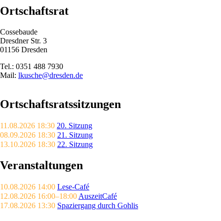
Ortschaftsrat
Cossebaude
Dresdner Str. 3
01156 Dresden
Tel.: 0351 488 7930
Mail:
lkusche@dresden.de
Ortschaftsrats­sitzungen
11.08.2026 18:30
20. Sitzung
08.09.2026 18:30
21. Sitzung
13.10.2026 18:30
22. Sitzung
Veranstaltungen
10.08.2026 14:00
Lese-Café
12.08.2026 16:00–18:00
AuszeitCafé
17.08.2026 13:30
Spaziergang durch Gohlis