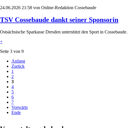
24.06.2026 21:58
von Online-Redaktion Cossebaude
TSV Cossebaude dankt seiner Sponsorin
Ostsächsische Sparkasse Dresden unterstützt den Sport in Cossebaude.
+
Seite 3 von 9
Anfang
Zurück
1
2
3
4
5
6
7
Vorwärts
Ende