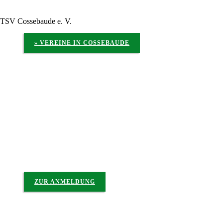
TSV Cossebaude e. V.
» VEREINE IN COSSEBAUDE
Anmeldung zum Newsletter der Ortschaft Cossebaude
ZUR ANMELDUNG