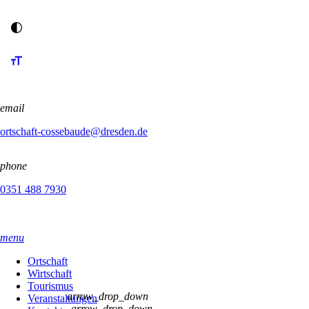
email
ortschaft-cossebaude@dresden.de
phone
0351 488 7930
menu
Ortschaft
Wirtschaft
Tourismus
arrow_drop_down
Veranstaltungen
arrow_drop_down