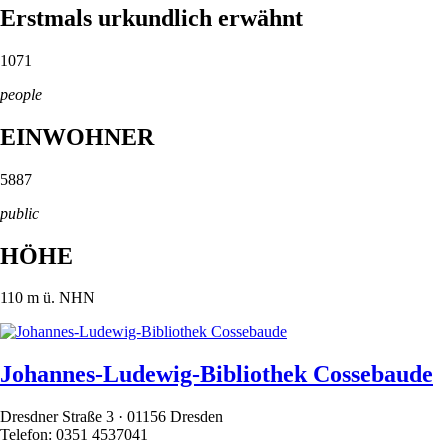
Erstmals urkundlich erwähnt
1071
people
EINWOHNER
5887
public
HÖHE
110
m ü. NHN
Johannes-Ludewig-Bibliothek Cossebaude
Dresdner Straße 3 · 01156 Dresden
Telefon: 0351 4537041