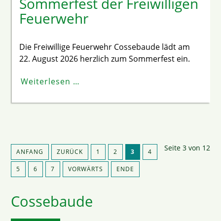
Sommerfest der Freiwilligen
Feuerwehr
Die Freiwillige Feuerwehr Cossebaude lädt am
22. August 2026 herzlich zum Sommerfest ein.
Weiterlesen …
Seite 3 von 12
ANFANG
ZURÜCK
1
2
3
4
5
6
7
VORWÄRTS
ENDE
Cossebaude