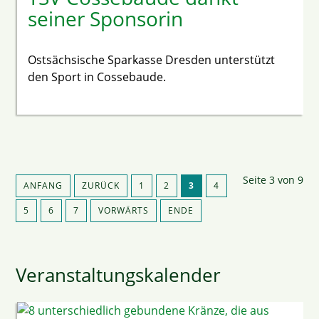
seiner Sponsorin
Ostsächsische Sparkasse Dresden unterstützt
den Sport in Cossebaude.
Seite 3 von 9
ANFANG
ZURÜCK
1
2
3
4
5
6
7
VORWÄRTS
ENDE
Veranstaltungskalender