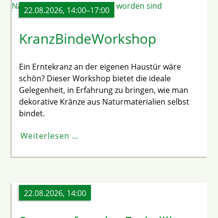
22.08.2026, 14:00–17:00
KranzBindeWorkshop
Ein Erntekranz an der eigenen Haustür wäre
schön? Dieser Workshop bietet die ideale
Gelegenheit, in Erfahrung zu bringen, wie man
dekorative Kränze aus Naturmaterialien selbst
bindet.
Weiterlesen …
22.08.2026, 14:00