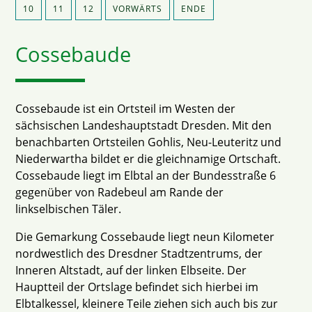
10
11
12
VORWÄRTS
ENDE
Cossebaude
Cossebaude ist ein Ortsteil im Westen der
sächsischen Landeshauptstadt Dresden. Mit den
benachbarten Ortsteilen Gohlis, Neu-Leuteritz und
Niederwartha bildet er die gleichnamige Ortschaft.
Cossebaude liegt im Elbtal an der Bundesstraße 6
gegenüber von Radebeul am Rande der
linkselbischen Täler.
Die Gemarkung Cossebaude liegt neun Kilometer
nordwestlich des Dresdner Stadtzentrums, der
Inneren Altstadt, auf der linken Elbseite. Der
Hauptteil der Ortslage befindet sich hierbei im
Elbtalkessel, kleinere Teile ziehen sich auch bis zur