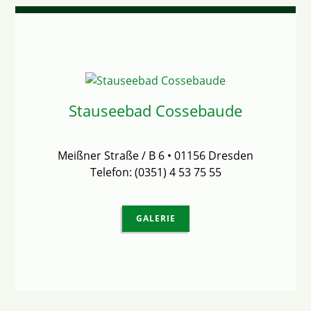
Stauseebad Cossebaude
Meißner Straße / B 6 • 01156 Dresden
Telefon: (0351) 4 53 75 55
GALERIE