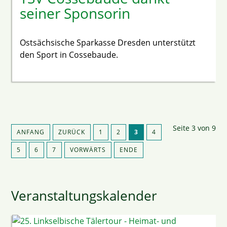
seiner Sponsorin
Ostsächsische Sparkasse Dresden unterstützt
den Sport in Cossebaude.
Seite 3 von 9
ANFANG
ZURÜCK
1
2
3
4
5
6
7
VORWÄRTS
ENDE
Veranstaltungskalender