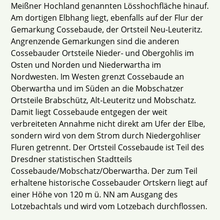
Meißner Hochland genannten Lösshochfläche hinauf.
Am dortigen Elbhang liegt, ebenfalls auf der Flur der
Gemarkung Cossebaude, der Ortsteil Neu-Leuteritz.
Angrenzende Gemarkungen sind die anderen
Cossebauder Ortsteile Nieder- und Obergohlis im
Osten und Norden und Niederwartha im
Nordwesten. Im Westen grenzt Cossebaude an
Oberwartha und im Süden an die Mobschatzer
Ortsteile Brabschütz, Alt-Leuteritz und Mobschatz.
Damit liegt Cossebaude entgegen der weit
verbreiteten Annahme nicht direkt am Ufer der Elbe,
sondern wird von dem Strom durch Niedergohliser
Fluren getrennt. Der Ortsteil Cossebaude ist Teil des
Dresdner statistischen Stadtteils
Cossebaude/Mobschatz/Oberwartha. Der zum Teil
erhaltene historische Cossebauder Ortskern liegt auf
einer Höhe von 120 m ü. NN am Ausgang des
Lotzebachtals und wird vom Lotzebach durchflossen.