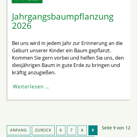
Jahrgangsbaumpflanzung
2026
Bei uns wird in jedem Jahr zur Erinnerung an die
Geburt unserer Kinder ein Baum gepflanzt.
Kommen Sie gern vorbei und helfen Sie uns, den
diesjährigen Baum in gute Erde zu bringen und
kräftig anzugießen.
Weiterlesen …
Seite 9 von 12
ANFANG
ZURÜCK
6
7
8
9