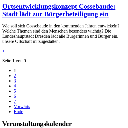
Ortsentwicklungskonzept Cossebaude:
Stadt lädt zur Bürgerbeteiligung ein
Wie soll sich Cossebaude in den kommenden Jahren entwickeln?
Welche Themen sind den Menschen besonders wichtig? Die
Landeshauptstadt Dresden lädt alle Bürgerinnen und Bürger ein,
unsere Ortschaft mitzugestalten.
+
Seite 1 von 9
1
2
3
4
5
6
7
Vorwärts
Ende
Veranstaltungskalender