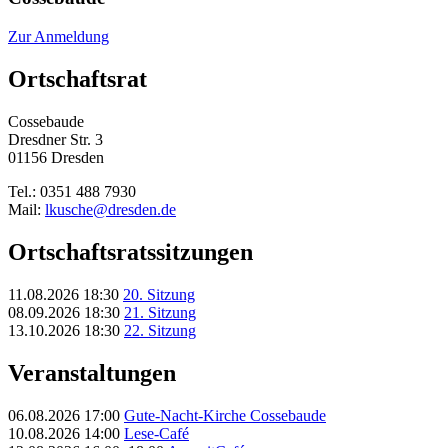
Zur Anmeldung
Ortschaftsrat
Cossebaude
Dresdner Str. 3
01156 Dresden
Tel.: 0351 488 7930
Mail:
lkusche@dresden.de
Ortschaftsrats­sitzungen
11.08.2026 18:30
20. Sitzung
08.09.2026 18:30
21. Sitzung
13.10.2026 18:30
22. Sitzung
Veranstaltungen
06.08.2026 17:00
Gute-Nacht-Kirche Cossebaude
10.08.2026 14:00
Lese-Café