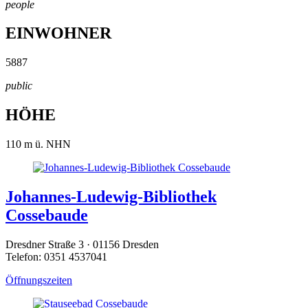
people
EINWOHNER
5887
public
HÖHE
110
m ü. NHN
Johannes-Ludewig-Bibliothek
Cossebaude
Dresdner Straße 3 · 01156 Dresden
Telefon: 0351 4537041
Öffnungszeiten