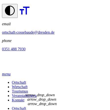
email
ortschaft-cossebaude@dresden.de
phone
0351 488 7930
menu
Ortschaft
Wirtschaft
Tourismus
arrow_drop_down
Veranstaltungen
arrow_drop_down
Kontakt
arrow_drop_down
Ortschaft