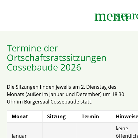
menu
sear
Termine der
Suchbegriffe
SUCHEN
Ortschaftsratssitzungen
Cossebaude 2026
Die Sitzungen finden jeweils am 2. Dienstag des
Monats (außer im Januar und Dezember) um 18:30
Uhr im Bürgersaal Cossebaude statt.
Monat
Sitzung
Termin
Hinweis
keine
Januar
öffentlic