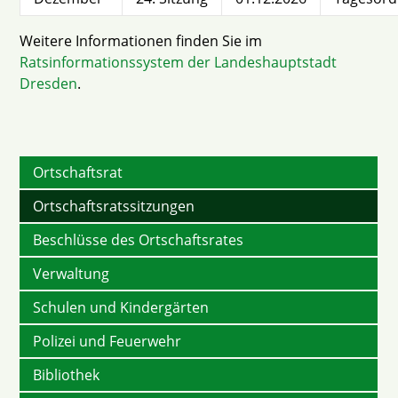
Weitere Informationen finden Sie im
Ratsinformationssystem der Landeshauptstadt
Dresden
.
Ortschaftsrat
Ortschaftsratssitzungen
Beschlüsse des Ortschaftsrates
Verwaltung
Schulen und Kindergärten
Polizei und Feuerwehr
Bibliothek