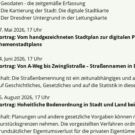
 Geodaten - die zeitgemäße Erfassung
 Die Kartierung der Stadt: Die digitale Stadtkarte
 Der Dresdner Untergrund in der Leitungskarte
7. Mai 2026, 17 Uhr
ortrag: Vom handgezeichneten Stadtplan zur digitalen P
hemenstadtplans
4. Juni 2026, 17 Uhr
ortrag: Von A-Weg bis Zwinglistraße – Straßennamen in
nhalt: Die Straßenbenennung ist ein zeitunabhängiges und al
uf Geschichtliches, Gesetzliches und auf die Statistik in
6. August 2026, 17 Uhr
ortrag: Hoheitliche Bodenordnung in Stadt und Land beis
nhalt: Planungen und andere gesetzliche Vorgaben können m
lurstücksgrenzen nehmen. Die vorgestellten Verfahren ord
rundsätzlicher Eigentumsverlust für die privaten Eigentümer