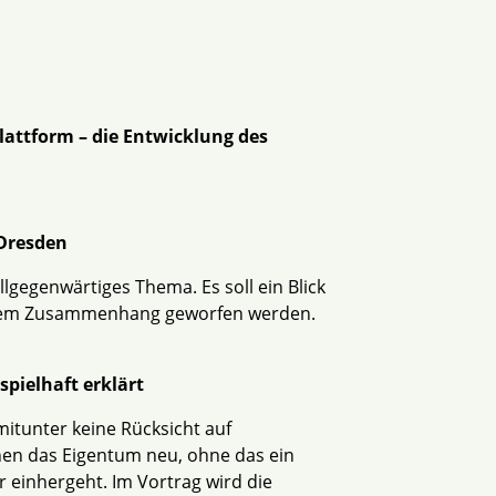
lattform – die Entwicklung des
 Dresden
lgegenwärtiges Thema. Es soll ein Blick
 diesem Zusammenhang geworfen werden.
pielhaft erklärt
itunter keine Rücksicht auf
nen das Eigentum neu, ohne das ein
 einhergeht. Im Vortrag wird die