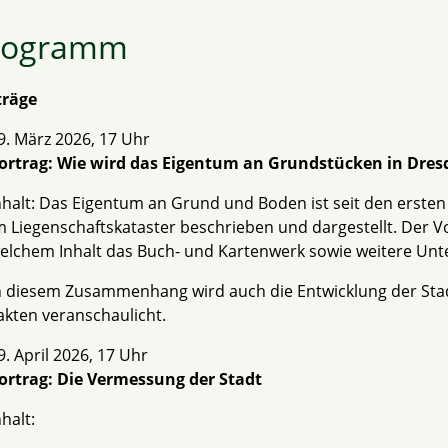
rogramm
träge
9. März 2026, 17 Uhr
ortrag: Wie wird das Eigentum an Grundstücken in Dres
nhalt: Das Eigentum an Grund und Boden ist seit den ers
m Liegenschaftskataster beschrieben und dargestellt. Der V
elchem Inhalt das Buch- und Kartenwerk sowie weitere Unt
n diesem Zusammenhang wird auch die Entwicklung der Sta
akten veranschaulicht.
9. April 2026, 17 Uhr
ortrag: Die Vermessung der Stadt
nhalt: