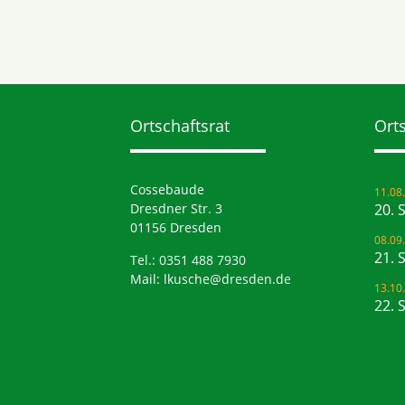
Ortschaftsrat
Orts
Cossebaude
11.08
Dresdner Str. 3
20. 
01156 Dresden
08.09
21. 
Tel.: 0351 488 7930
Mail:
lkusche@dresden.de
13.10
22. 