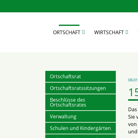
ORTSCHAFT
WIRTSCHAFT
Suc
Ortschaftsrat
08.01
1
Ortschaftsratssitzungen
Beschlüsse des
Ortschaftsrates
Das 
Verwaltung
Sie 
von 
Schulen und Kindergärten
und 