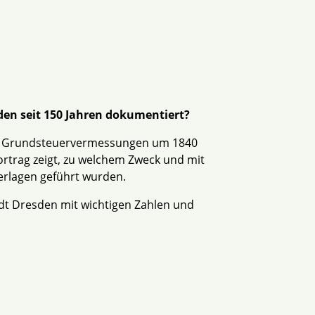
den seit 150 Jahren dokumentiert?
ten Grundsteuervermessungen um 1840
ortrag zeigt, zu welchem Zweck und mit
erlagen geführt wurden.
dt Dresden mit wichtigen Zahlen und