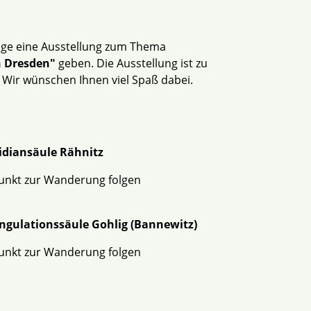
Etage eine Ausstellung zum Thema
h Dresden"
geben. Die Ausstellung ist zu
 Wir wünschen Ihnen viel Spaß dabei.
idiansäule Rähnitz
unkt zur Wanderung folgen
ngulationssäule Gohlig (Bannewitz)
unkt zur Wanderung folgen