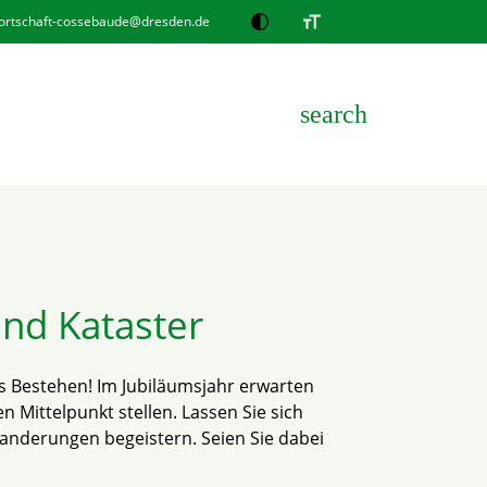
ortschaft-cossebaude@dresden.de
search
EN
nd Kataster
es Bestehen! Im Jubiläumsjahr erwarten
 Mittelpunkt stellen. Lassen Sie sich
anderungen begeistern. Seien Sie dabei