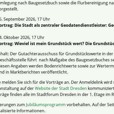
mlegung nach Baugesetzbuch sowie die Flurbereinigung nac
orgestellt.
6. September 2026, 17 Uhr
ortrag: Die Stadt als zentraler Geodatendienstleister: 
4. Oktober 2026, 17 Uhr
ortrag: Wieviel ist mein Grundstück wert? Die Grundstü
nhalt: Der Gutachterausschuss für Grundstückswerte in de
eschäftsstelle führt nach Maßgabe des Baugesetzbuches se
iesen Angaben werden Bodenrichtwerte sowie zur Wertermit
nd in Marktberichten veröffentlicht.
e melden Sie sich für die Vorträge an. Der Anmeldelink wir
nstaltung auf der
Website der Stadt Dresden
kommuniziert. 
räge finden alle im Stadtforum Dresden in der 1. Etage im
erungen zum
Jubiläumsprogramm
vorbehalten. Auf der Sei
alisierte Informationen.