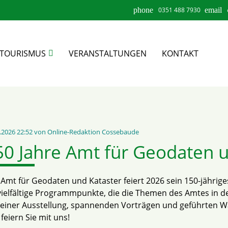
phone
0351 488 7930
email
TOURISMUS
VERANSTALTUNGEN
KONTAKT
hbegriffe
SUCH
.2026 22:52
von Online-Redaktion Cossebaude
50 Jahre Amt für Geodaten u
Amt für Geodaten und Kataster feiert 2026 sein 150-jährig
vielfältige Programmpunkte, die die Themen des Amtes in den
einer Ausstellung, spannenden Vorträgen und geführten W
feiern Sie mit uns!