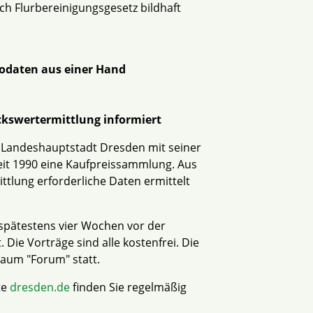
h Flurbereinigungsgesetz bildhaft
Geodaten aus einer Hand
ckswertermittlung informiert
r Landeshauptstadt Dresden mit seiner
it 1990 eine Kaufpreissammlung. Aus
tlung erforderliche Daten ermittelt
d spätestens vier Wochen vor der
Die Vorträge sind alle kostenfrei. Die
 Raum "Forum" statt.
te
dresden.de
finden Sie regelmäßig