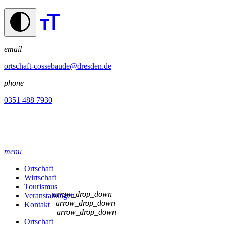
email
ortschaft-cossebaude@dresden.de
phone
0351 488 7930
menu
Ortschaft
Wirtschaft
Tourismus
arrow_drop_down
Veranstaltungen
arrow_drop_down
Kontakt
arrow_drop_down
Ortschaft