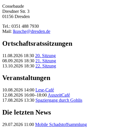
Cossebaude
Dresdner Str. 3
01156 Dresden
Tel.: 0351 488 7930
Mail:
lkusche@dresden.de
Ortschaftsrats­sitzungen
11.08.2026 18:30
20. Sitzung
08.09.2026 18:30
21. Sitzung
13.10.2026 18:30
22. Sitzung
Veranstaltungen
10.08.2026 14:00
Lese-Café
12.08.2026 16:00–18:00
AuszeitCafé
17.08.2026 13:30
Spaziergang durch Gohlis
Die letzten News
29.07.2026 11:00
Mobile Schadstoffsammlung