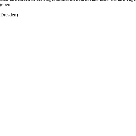
geben.
 Dresden)