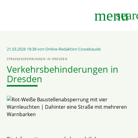
menu
sear
Suchbegriffe
SUCHEN
21.03.2026 18:38
von Online-Redaktion Cossebaude
STRASSENSPERRUNGEN IN DRESDEN
Verkehrsbehinderungen in
Dresden