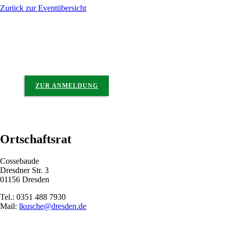
Zurück zur Eventübersicht
Anmeldung zum Newsletter der Ortschaft Cossebaude
ZUR ANMELDUNG
Ortschaftsrat
Cossebaude
Dresdner Str. 3
01156 Dresden
Tel.: 0351 488 7930
Mail:
lkusche@dresden.de