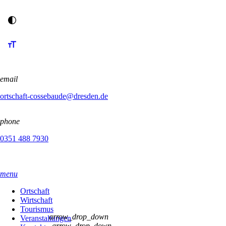
email
ortschaft-cossebaude@dresden.de
phone
0351 488 7930
menu
Ortschaft
Wirtschaft
Tourismus
arrow_drop_down
Veranstaltungen
arrow_drop_down