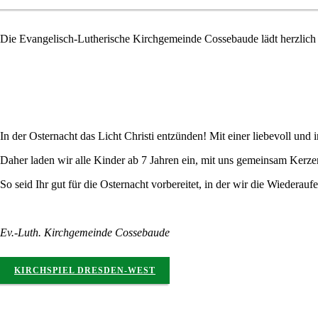
Die Evangelisch-Lutherische Kirchgemeinde Cossebaude lädt herzlich
In der Osternacht das Licht Christi entzünden! Mit einer liebevoll und 
Daher laden wir alle Kinder ab 7 Jahren ein, mit uns gemeinsam Kerzen 
So seid Ihr gut für die Osternacht vorbereitet, in der wir die Wiederaufe
Ev.-Luth. Kirchgemeinde Cossebaude
KIRCHSPIEL DRESDEN-WEST