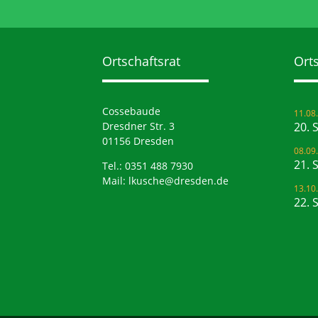
Ortschaftsrat
Orts
Cossebaude
11.08
Dresdner Str. 3
20. 
01156 Dresden
08.09
21. 
Tel.: 0351 488 7930
Mail:
lkusche@dresden.de
13.10
22. 