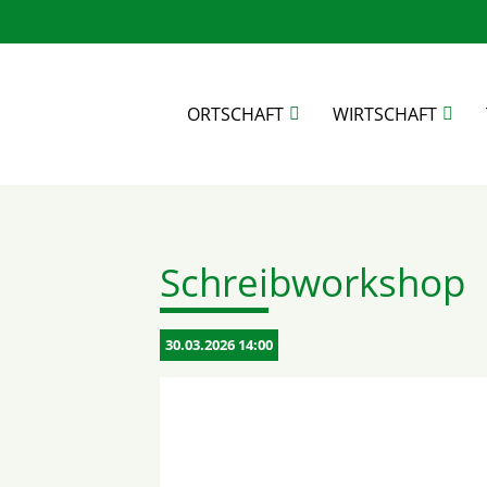
ORTSCHAFT
WIRTSCHAFT
Suc
Schreibworkshop
30.03.2026 14:00